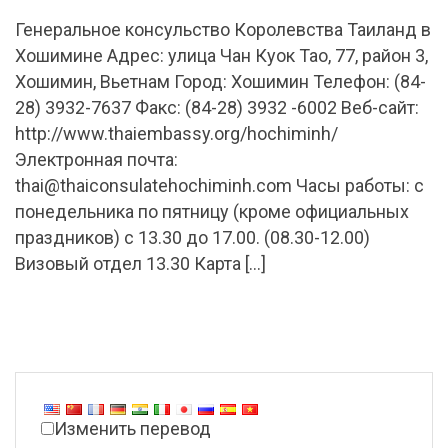
Генеральное консульство Королевства Таиланд в
Хошимине Адрес: улица Чан Куок Тао, 77, район 3,
Хошимин, Вьетнам Город: Хошимин Телефон: (84-
28) 3932-7637 Факс: (84-28) 3932 -6002 Веб-сайт:
http://www.thaiembassy.org/hochiminh/
Электронная почта:
thai@thaiconsulatehochiminh.com
Часы работы: с
понедельника по пятницу (кроме официальных
праздников) с 13.30 до 17.00. (08.30-12.00)
Визовый отдел 13.30 Карта […]
Изменить перевод