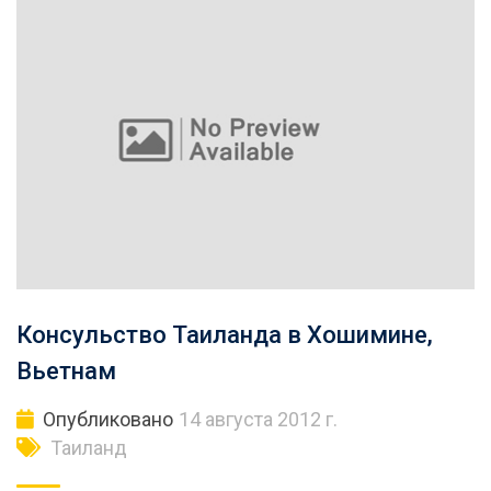
Консульство Таиланда в Хошимине,
Вьетнам
Опубликовано
14 августа 2012 г.
Таиланд