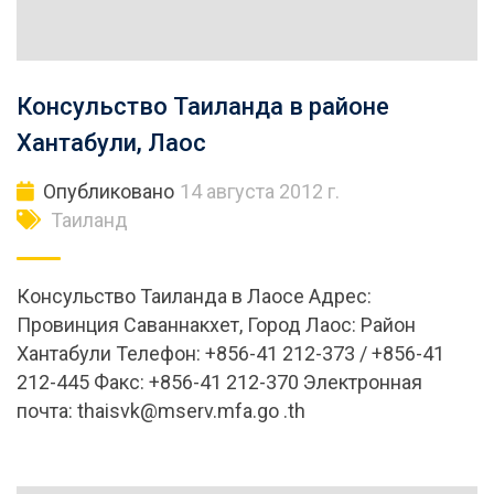
Консульство Таиланда в районе
Хантабули, Лаос
Опубликовано
14 августа 2012 г.
Таиланд
Консульство Таиланда в Лаосе Адрес:
Провинция Саваннакхет, Город Лаос: Район
Хантабули Телефон: +856-41 212-373 / +856-41
212-445 Факс: +856-41 212-370 Электронная
почта:
thaisvk@mserv.mfa.go
.th