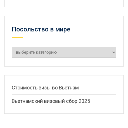
Посольство в мире
Посольство
в
мире
Стоимость визы во Вьетнам
Вьетнамский визовый сбор 2025