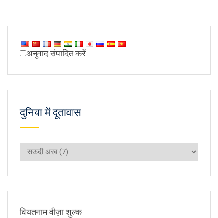
अनुवाद संपादित करें
दुनिया में दूतावास
दुनिया
में
दूतावास
वियतनाम वीज़ा शुल्क