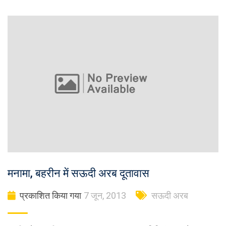
मनामा, बहरीन में सऊदी अरब दूतावास
प्रकाशित किया गया
7 जून, 2013
सऊदी अरब