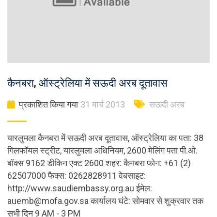
कैनबरा, ऑस्ट्रेलिया में सऊदी अरब दूतावास
प्रकाशित किया गया
31 मार्च 2013
सऊदी अरब
यारलुमला कैनबरा में सऊदी अरब दूतावास, ऑस्ट्रेलिया का पता: 38
गिलफॉयल स्ट्रीट, यारलुमला अधिनियम, 2600 मेलिंग पता पी.ओ.
बॉक्स 9162 डीकिन एक्ट 2600 शहर: कैनबरा फोन: +61 (2)
62507000 फैक्स: 0262828911 वेबसाइट:
http://www.saudiembassy.org.au ईमेल:
auemb@mofa.gov.sa
कार्यालय घंटे: सोमवार से शुक्रवार तक
सभी दिन 9 AM - 3 PM