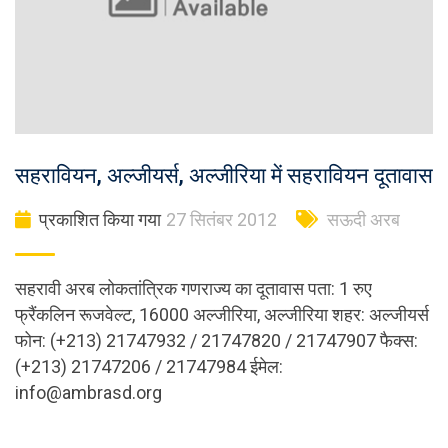
सहरावियन, अल्जीयर्स, अल्जीरिया में सहरावियन दूतावास
प्रकाशित किया गया
27 सितंबर 2012
सऊदी अरब
सहरावी अरब लोकतांत्रिक गणराज्य का दूतावास पता: 1 रुए
फ्रैंकलिन रूजवेल्ट, 16000 अल्जीरिया, अल्जीरिया शहर: अल्जीयर्स
फोन: (+213) 21747932 / 21747820 / 21747907 फैक्स:
(+213) 21747206 / 21747984 ईमेल:
info@ambrasd.org