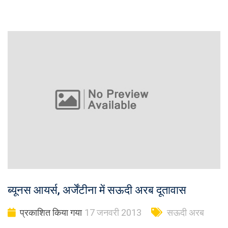
ब्यूनस आयर्स, अर्जेंटीना में सऊदी अरब दूतावास
प्रकाशित किया गया
17 जनवरी 2013
सऊदी अरब