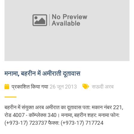
मनामा, बहरीन में अमीराती दूतावास
प्रकाशित किया गया
26 जून 2013
सऊदी अरब
बहरीन में संयुक्त अरब अमीरात का दूतावास पता: मकान नंबर 221,
रोड 4007 - कॉम्प्लेक्स 340। मनामा, बहरीन शहर: मनामा फोन:
(+973-17) 723737 फैक्स: (+973-17) 717724