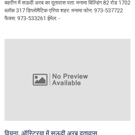
बहरीन में सऊदी अरब का दूतावास पता: मनामा बिल्डिंग 82 रोड 1702
ब्लॉक 317 डिप्लोमैटिक एरिया शहर: मनामा फोन: 973-537722
फैक्स: 973-533261 ईमेल: -
वियना, ऑस्ट्रिया में सऊदी अरब दूतावास