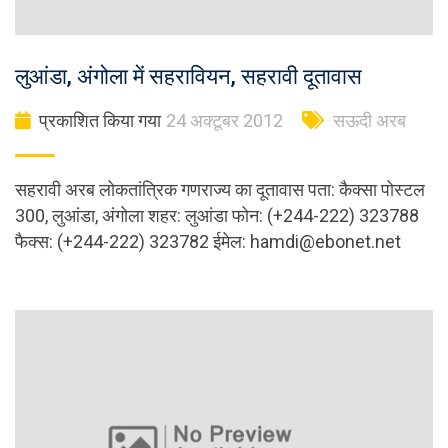
लुआंडा, अंगोला में सहरावियन, सहरावी दूतावास
प्रकाशित किया गया
24 अक्टूबर 2012
सऊदी अरब
सहरावी अरब लोकतांत्रिक गणराज्य का दूतावास पता: कैक्सा पोस्टल
300, लुआंडा, अंगोला शहर: लुआंडा फोन: (+244-222) 323788
फैक्स: (+244-222) 323782 ईमेल:
hamdi@ebonet.net