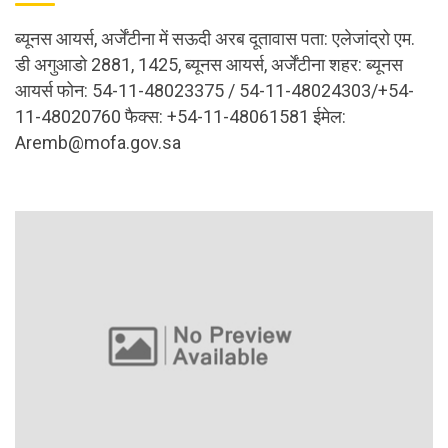
ब्यूनस आयर्स, अर्जेंटीना में सऊदी अरब दूतावास पता: एलेजांद्रो एम.
डी अगुआडो 2881, 1425, ब्यूनस आयर्स, अर्जेंटीना शहर: ब्यूनस
आयर्स फोन: 54-11-48023375 / 54-11-48024303/+54-
11-48020760 फैक्स: +54-11-48061581 ईमेल:
Aremb@mofa.gov.sa