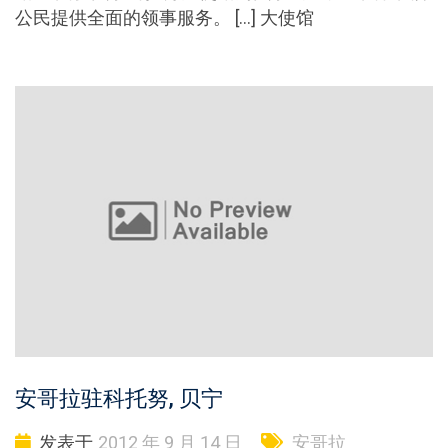
公民提供全面的领事服务。 […] 大使馆
安哥拉驻科托努, 贝宁
发表于
2012 年 9 月 14 日
安哥拉