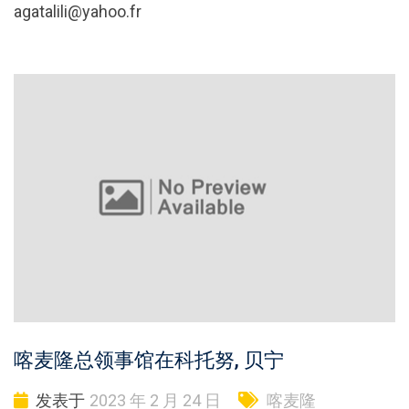
agatalili@yahoo.fr
喀麦隆总领事馆在科托努, 贝宁
发表于
2023 年 2 月 24 日
喀麦隆