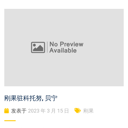
刚果驻科托努, 贝宁
发表于
2023 年 3 月 15 日
刚果